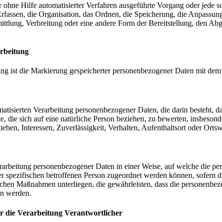
der ohne Hilfe automatisierter Verfahren ausgeführte Vorgang oder je
rfassen, die Organisation, das Ordnen, die Speicherung, die Anpassu
ttlung, Verbreitung oder eine andere Form der Bereitstellung, den Ab
rbeitung
ng ist die Markierung gespeicherter personenbezogener Daten mit dem Z
utomatisierten Verarbeitung personenbezogener Daten, die darin besteh
, die sich auf eine natürliche Person beziehen, zu bewerten, insbesond
ieben, Interessen, Zuverlässigkeit, Verhalten, Aufenthaltsort oder Orts
rarbeitung personenbezogener Daten in einer Weise, auf welche die p
er spezifischen betroffenen Person zugeordnet werden können, sofern 
chen Maßnahmen unterliegen, die gewährleisten, dass die personenbezoge
en werden.
ür die Verarbeitung Verantwortlicher