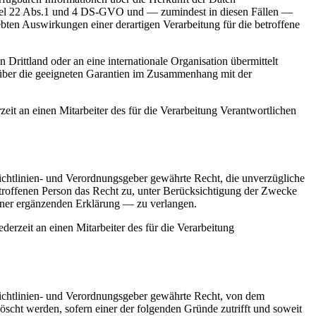
rtikel 22 Abs.1 und 4 DS-GVO und — zumindest in diesen Fällen —
ebten Auswirkungen einer derartigen Verarbeitung für die betroffene
 Drittland oder an eine internationale Organisation übermittelt
ft über die geeigneten Garantien im Zusammenhang mit der
eit an einen Mitarbeiter des für die Verarbeitung Verantwortlichen
chtlinien- und Verordnungsgeber gewährte Recht, die unverzügliche
etroffenen Person das Recht zu, unter Berücksichtigung der Zwecke
einer ergänzenden Erklärung — zu verlangen.
derzeit an einen Mitarbeiter des für die Verarbeitung
ichtlinien- und Verordnungsgeber gewährte Recht, von dem
öscht werden, sofern einer der folgenden Gründe zutrifft und soweit