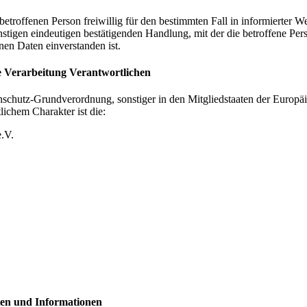
r betroffenen Person freiwillig für den bestimmten Fall in informierte
nstigen eindeutigen bestätigenden Handlung, mit der die betroffene Perso
en Daten einverstanden ist.
ie Verarbeitung Verantwortlichen
nschutz-Grundverordnung, sonstiger in den Mitgliedstaaten der Europ
ichem Charakter ist die:
.V.
ten und Informationen