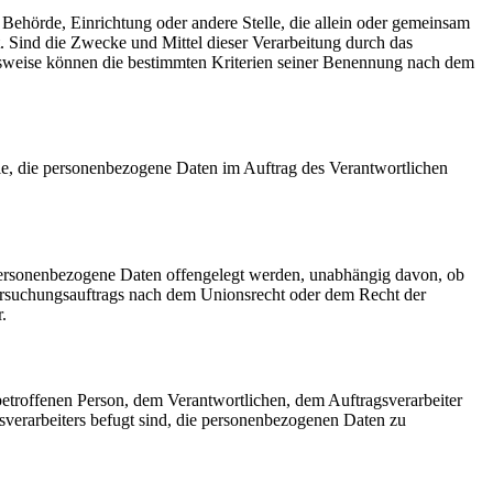
n, Behörde, Einrichtung oder andere Stelle, die allein oder gemeinsam
 Sind die Zwecke und Mittel dieser Verarbeitung durch das
gsweise können die bestimmten Kriterien seiner Benennung nach dem
telle, die personenbezogene Daten im Auftrag des Verantwortlichen
er personenbezogene Daten offengelegt werden, unabhängig davon, ob
tersuchungsauftrags nach dem Unionsrecht oder dem Recht der
.
r betroffenen Person, dem Verantwortlichen, dem Auftragsverarbeiter
sverarbeiters befugt sind, die personenbezogenen Daten zu