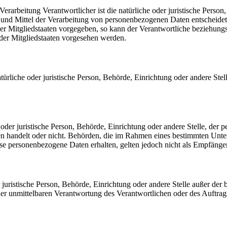
 Verarbeitung Verantwortlicher ist die natürliche oder juristische Perso
und Mittel der Verarbeitung von personenbezogenen Daten entscheidet.
er Mitgliedstaaten vorgegeben, so kann der Verantwortliche beziehun
der Mitgliedstaaten vorgesehen werden.
natürliche oder juristische Person, Behörde, Einrichtung oder andere S
e oder juristische Person, Behörde, Einrichtung oder andere Stelle, d
tten handelt oder nicht. Behörden, die im Rahmen eines bestimmten Un
se personenbezogene Daten erhalten, gelten jedoch nicht als Empfänger
der juristische Person, Behörde, Einrichtung oder andere Stelle außer de
der unmittelbaren Verantwortung des Verantwortlichen oder des Auftrag