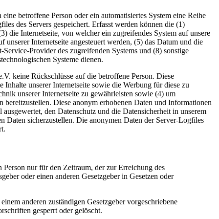
h eine betroffene Person oder ein automatisiertes System eine Reihe
les des Servers gespeichert. Erfasst werden können die (1)
 die Internetseite, von welcher ein zugreifendes System auf unsere
uf unserer Internetseite angesteuert werden, (5) das Datum und die
rnet-Service-Provider des zugreifenden Systems und (8) sonstige
stechnologischen Systeme dienen.
.V. keine Rückschlüsse auf die betroffene Person. Diese
ie Inhalte unserer Internetseite sowie die Werbung für diese zu
hnik unserer Internetseite zu gewährleisten sowie (4) um
en bereitzustellen. Diese anonym erhobenen Daten und Informationen
el ausgewertet, den Datenschutz und die Datensicherheit in unserem
nen Daten sicherzustellen. Die anonymen Daten der Server-Logfiles
t.
n Person nur für den Zeitraum, der zur Erreichung des
gsgeber oder einen anderen Gesetzgeber in Gesetzen oder
r einem anderen zuständigen Gesetzgeber vorgeschriebene
schriften gesperrt oder gelöscht.