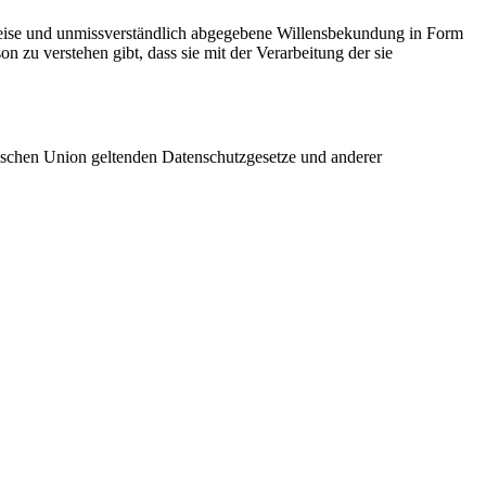
r Weise und unmissverständlich abgegebene Willensbekundung in Form
n zu verstehen gibt, dass sie mit der Verarbeitung der sie
äischen Union geltenden Datenschutzgesetze und anderer