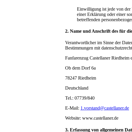
Einwilligung ist jede von de
einer Erklärung oder einer so
betreffenden personenbezogen
2. Name und Anschrift des für d
Verantwortlicher im Sinne der Date
Bestimmungen mit datenschutzrechtl
Fanfarenzug Castellaner Riedheim e
Ob dem Dorf 6a
78247 Riedheim
Deutschland
Tel.: 07739/840
E-Mail:
1.vorstand@castellaner.de
Website: www.castellaner.de
3. Erfassung von allgemeinen Da