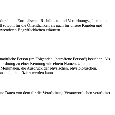
ie durch den Europäischen Richtlinien- und Verordnungsgeber beim
owohl für die Öffentlichkeit als auch für unsere Kunden und
rwendeten Begrifflichkeiten erläutern.
re natürliche Person (im Folgenden „betroffene Person“) beziehen. Als
els Zuordnung zu einer Kennung wie einem Namen, zu einer
Merkmalen, die Ausdruck der physischen, physiologischen,
on sind, identifiziert werden kann.
ogene Daten von dem für die Verarbeitung Verantwortlichen verarbeitet