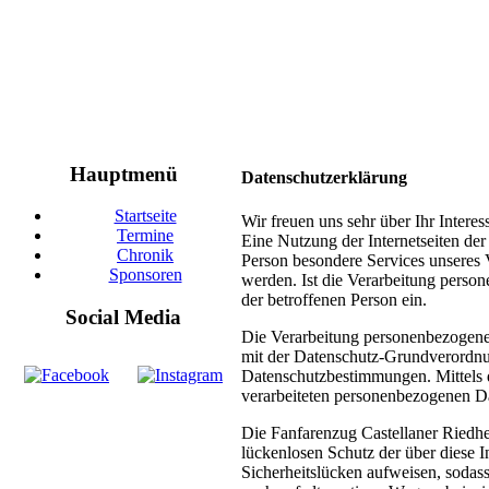
Hauptmenü
Datenschutzerklärung
Startseite
Wir freuen uns sehr über Ihr Intere
Termine
Eine Nutzung der Internetseiten de
Chronik
Person besondere Services unseres 
Sponsoren
werden. Ist die Verarbeitung person
der betroffenen Person ein.
Social Media
Die Verarbeitung personenbezogener
mit der Datenschutz-Grundverordnun
Datenschutzbestimmungen. Mittels d
verarbeiteten personenbezogenen Da
Die Fanfarenzug Castellaner Riedhe
lückenlosen Schutz der über diese 
Sicherheitslücken aufweisen, sodass