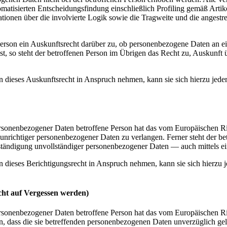
tomatisierten Entscheidungsfindung einschließlich Profiling gemäß A
ationen über die involvierte Logik sowie die Tragweite und die angestr
Person ein Auskunftsrecht darüber zu, ob personenbezogene Daten an ein
 ist, so steht der betroffenen Person im Übrigen das Recht zu, Auskun
 dieses Auskunftsrecht in Anspruch nehmen, kann sie sich hierzu jederz
rsonenbezogener Daten betroffene Person hat das vom Europäischen Ri
r unrichtiger personenbezogener Daten zu verlangen. Ferner steht der b
lständigung unvollständiger personenbezogener Daten — auch mittels 
 dieses Berichtigungsrecht in Anspruch nehmen, kann sie sich hierzu je
cht auf Vergessen werden)
ersonenbezogener Daten betroffene Person hat das vom Europäischen R
n, dass die sie betreffenden personenbezogenen Daten unverzüglich gel