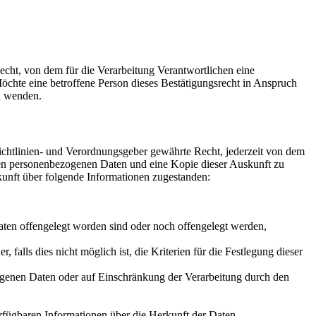
cht, von dem für die Verarbeitung Verantwortlichen eine
öchte eine betroffene Person dieses Bestätigungsrecht in Anspruch
en wenden.
chtlinien- und Verordnungsgeber gewährte Recht, jederzeit von dem
rten personenbezogenen Daten und eine Kopie dieser Auskunft zu
kunft über folgende Informationen zugestanden:
en offengelegt worden sind oder noch offengelegt werden,
 falls dies nicht möglich ist, die Kriterien für die Festlegung dieser
ogenen Daten oder auf Einschränkung der Verarbeitung durch den
rfügbaren Informationen über die Herkunft der Daten