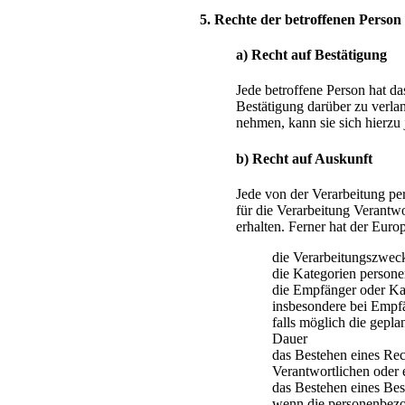
5. Rechte der betroffenen Person
a) Recht auf Bestätigung
Jede betroffene Person hat d
Bestätigung darüber zu verla
nehmen, kann sie sich hierzu 
b) Recht auf Auskunft
Jede von der Verarbeitung pe
für die Verarbeitung Verantw
erhalten. Ferner hat der Eur
die Verarbeitungszwec
die Kategorien persone
die Empfänger oder Ka
insbesondere bei Empfä
falls möglich die gepla
Dauer
das Bestehen eines Rec
Verantwortlichen oder 
das Bestehen eines Bes
wenn die personenbezog