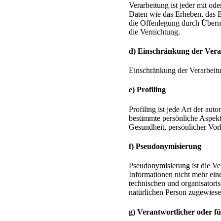
Verarbeitung ist jeder mit o
Daten wie das Erheben, das E
die Offenlegung durch Übermi
die Vernichtung.
d) Einschränkung der Vera
Einschränkung der Verarbeitu
e) Profiling
Profiling ist jede Art der a
bestimmte persönliche Aspekte
Gesundheit, persönlicher Vorl
f) Pseudonymisierung
Pseudonymisierung ist die Ve
Informationen nicht mehr ein
technischen und organisatoris
natürlichen Person zugewies
g) Verantwortlicher oder f