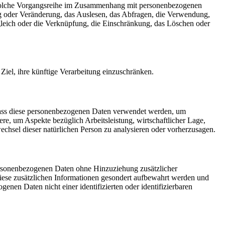
de solche Vorgangsreihe im Zusammenhang mit personenbezogenen
ng oder Veränderung, das Auslesen, das Abfragen, die Verwendung,
gleich oder die Verknüpfung, die Einschränkung, das Löschen oder
iel, ihre künftige Verarbeitung einzuschränken.
t, dass diese personenbezogenen Daten verwendet werden, um
ere, um Aspekte bezüglich Arbeitsleistung, wirtschaftlicher Lage,
wechsel dieser natürlichen Person zu analysieren oder vorherzusagen.
ersonenbezogenen Daten ohne Hinzuziehung zusätzlicher
diese zusätzlichen Informationen gesondert aufbewahrt werden und
nen Daten nicht einer identifizierten oder identifizierbaren