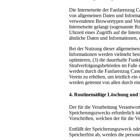
Die Internetseite der Fanfarenzug Ca
von allgemeinen Daten und Informat
verwendeten Browsertypen und Versi
Internetseite gelangt (sogenannte R
Uhrzeit eines Zugriffs auf die Inter
ähnliche Daten und Informationen, 
Bei der Nutzung dieser allgemeinen
Informationen werden vielmehr benöti
optimieren, (3) die dauerhafte Funk
Strafverfolgungsbehörden im Falle 
werden durch die Fanfarenzug Castel
Verein zu erhöhen, um letztlich ei
werden getrennt von allen durch ei
4. Routinemäßige Löschung und
Der für die Verarbeitung Verantwort
Speicherungszwecks erforderlich is
Vorschriften, welchen der für die V
Entfällt der Speicherungszweck ode
Speicherfrist ab, werden die perso