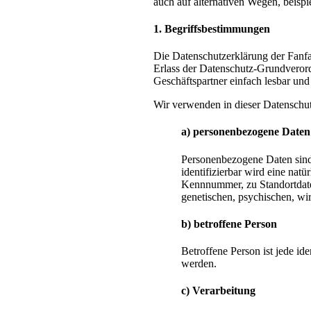
auch auf alternativen Wegen, beispie
1. Begriffsbestimmungen
Die Datenschutzerklärung der Fanfa
Erlass der Datenschutz-Grundveror
Geschäftspartner einfach lesbar und
Wir verwenden in dieser Datenschut
a) personenbezogene Daten
Personenbezogene Daten sind a
identifizierbar wird eine nat
Kennnummer, zu Standortdate
genetischen, psychischen, wirt
b) betroffene Person
Betroffene Person ist jede id
werden.
c) Verarbeitung